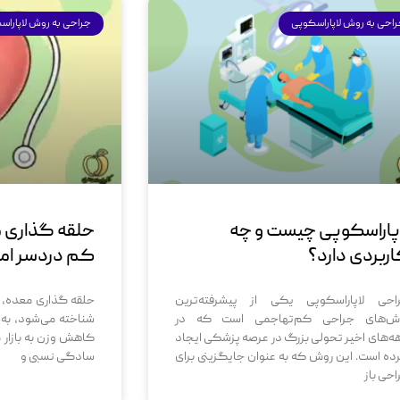
احی به روش لاپاراسکوپی
جراحی به روش لاپاراس
پاراسکوپی چیست و چه
حلقه گذاری م
ربردی دارد؟
کم دردسر ام
احی لاپاراسکوپی یکی از پیشرفته‌ترین
حلقه گذاری معده، ک
ش‌های جراحی کم‌تهاجمی است که در
شناخته می‌شود، به
ه‌های اخیر تحولی بزرگ در عرصه پزشکی ایجاد
کاهش وزن به بازار 
ده است. این روش که به عنوان جایگزینی برای
سادگی نسبی و
احی باز