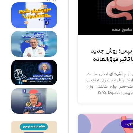
یپس؛ روش جدید
اثیر فوق‌العاده
 از چالش‌های اصلی سلامت
ت و افراد بسیاری به دنبال
کم‌خطر برای کاهش وزن
SASJ byp)
کوپی