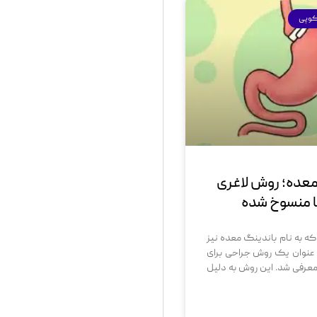
کوپی
عده؛ روش لاغری
ا منسوخ شده
ه به نام باندینگ معده نیز
 عنوان یک روش جراحی برای
معرفی شد. این روش به دلیل