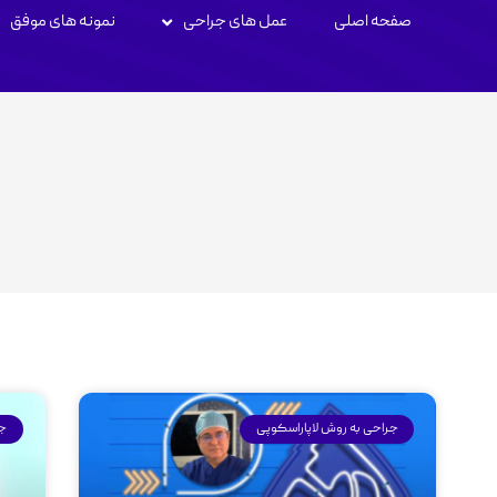
صفحه اصلی
عمل های جراحی
نمونه های موفق
جراحی به روش لاپاراسکوپی
جر