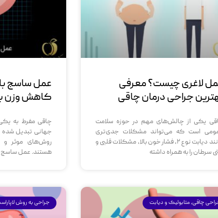
ل لاغری چیست؟ معرفی
عمل ساسج با
ترین جراحی درمان چاقی
کاهش وزن با ت
قی یکی از چالش‌های مهم در حوزه سلامت
چاقی مفرط به یکی
ومی است که می‌تواند مشکلات جدی‌تری
جهانی تبدیل شده اس
مانند دیابت نوع ۲، فشار خون بالا، مشکلات قلبی و
روش‌های موثر و 
ی سرطان را به همراه داشته
هستند. عمل ساسج بایپس (ass
احی چاقی، متابولیک و دیابت
جراحی به روش لاپاراس