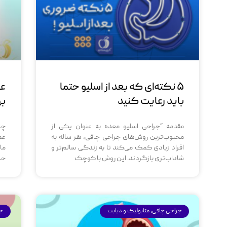
۵ نکته‌ای که بعد از اسلیو حتما
عم
باید رعایت کنید
به
مقدمه “جراحی اسلیو معده به عنوان یکی از
چا
محبوب‌ترین روش‌های جراحی چاقی، هر ساله به
عم
افراد زیادی کمک می‌کند تا به زندگی سالم‌تر و
شاداب‌تری بازگردند. این روش با کوچک
حت
جراحی چاقی، متابولیک و دیابت
جر