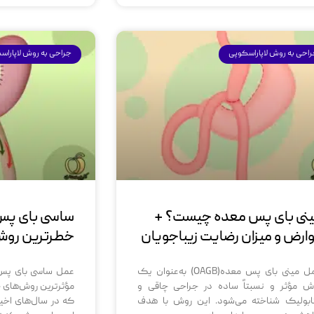
احی به روش لاپاراسکوپی
جراحی به روش لاپاراس
نی بای پس معده چیست؟ +
ساسی بای پس
ارض و میزان رضایت زیباجویان
خطرترین روش
عمل مینی بای پس معده(OAGB) به‌عنوان یک
عمل ساسی بای پس 
ش مؤثر و نسبتاً ساده در جراحی چاقی و
مؤثرترین روش‌های 
ابولیک شناخته می‌شود. این روش با هدف
که در سال‌های اخی