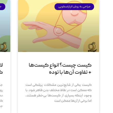
جراحی به روش لاپاراسکوپی
جر
کیست چیست؟ انواع کیست‌ها
لا
+ تفاوت آن‌ها با توده
کا
کیست‌ یکی از شایع‌ترین مشکلات پزشکی است
جر
که ممکن است در نقاط مختلف بدن ظاهر شود. با
رو
وجود اینکه بسیاری از کیست‌ها بی‌خطر هستند،
ده
اما برخی از آن‌ها ممکن است
کر
جر