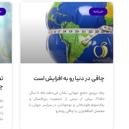
خبرنامه
جر
چاقی در دنیا رو به افزایش است
تف
چ
یک بررسی جامع جهانی نشان می‌دهد که تا سال
۲۰۵۰، بیش از نیمی از جمعیت بزرگسال و
اگ
یک‌سوم کودکان و نوجوانان در سراسر جهان با
اح
معضل اضافه‌وزن یا چاقی روبه‌رو
را
غذ