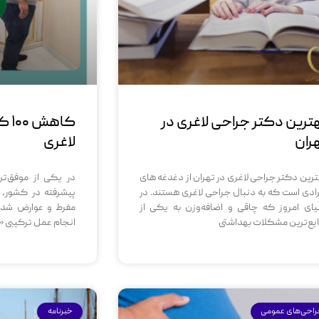
ترین دکتر جراحی لاغری در
کاه
ران
لاغری
ترین دکتر جراحی لاغری در تهران از دغدغه های
در یکی از موفق‌تر
رادی است که به دنبال جراحی لاغری هستند. در
یای امروز که چاقی و اضافه‌وزن به یکی از
مفرط و عوارض شدید 
یع‌ترین مشکلات بهداشتی
انجام عمل ترکیبی «
احی‌های عمومی
خبرنامه