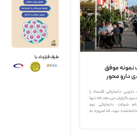
طرف قرارداد با
نمونه موفق
ی دارو محور
رویی دانمارکی اقتصاد را
نیوز گزارش می‌دهد که تنها
م شرکت دانمارکی نوو
ه‌شده نبود، اما امروزه، به