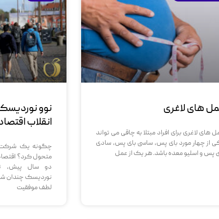
ل های لاغری
نوو نوردیسک 
انقلاب اقتصاد
ل های لاغری برای افراد مبتلا به چاقی می تواند
ی از چهار مورد بای پس، ساسی بای پس، سادی
چگونه یک شرکت دا
ی پس و اسلیو معده باشد. هر یک از عمل
متحول کرد؟ اقتصاد
دو سال پیش، نا
نوردیسک چندان شناخت
لطف موفقیت