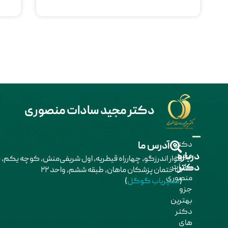
دکتر مجید سادات منصوری
دکتر
آدرس ما
درباره
مجید
دکتر
سادات
ساختمان پزشکان ماهان، طبقه ششم، واحد ۲۲
منصوری
(
مسیریاب گوگل
)
جزو
بهترین
دکتر
های