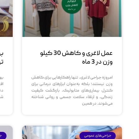
عمل لاغری و کاهش 30 کیلو
به
وزن در 3 ماه
ته
امروزه جراحی‌ لاغری، تنها راهکارهایی برای کاهش
به
وزن نیستند؛ بلکه به‌عنوان ابزارهای درمانی برای
اف
کنترل بیماری‌های متابولیک، بازگشت کیفیت
دن
زندگی، و ارتقاء سلامت جسمی و روانی شناخته
شا
می‌شوند. در همین
جراحی‌های عمومی
جر