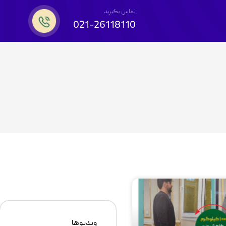
تماس بگیرید
021-26118110
ویدیوها