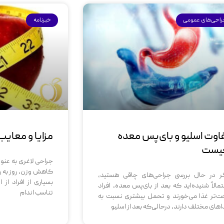
احی‌های عمومی
خبرنامه
اوت اسلیو و بای‌پس معده
مزایا و معایب
یست
جراحی‌ لاغری به عنو
کاهش وزن، روز به 
ر در حال بررسی جراحی‌های چاقی هستید،
بسیاری از افراد از 
تمالاً شنیده‌اید که بعد از بای‌پس معده، افراد
تناسب اندام
حت‌تر غذا می‌خورند و تحمل بیشتری نسبت به
اهای مختلف دارند، درحالی‌که بعد از اسلیو