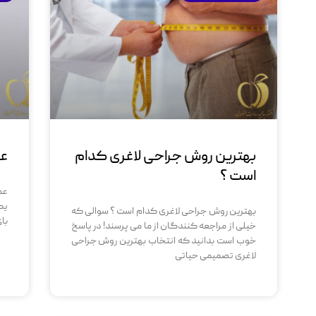
بهترین روش جراحی لاغری کدام
عم
است ؟
عم
یک
بهترین روش جراحی لاغری کدام است ؟ سوالی که
با
خیلی از مراجعه کنندگان از ما می پرسند! در پاسخ
خوب است بدانید که انتخاب بهترین روش جراحی
لاغری تصمیمی حیاتی