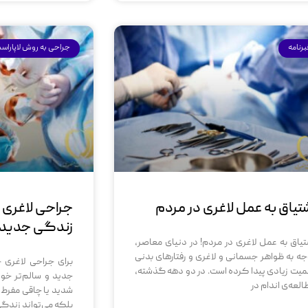
رنامه
جراحی به روش لاپاراس
تیاق به عمل لاغری در مردم
جراحی لاغری 
زندگی جدید و
تیاق به عمل لاغری در مردم! در دنیای معاصر،
جه به ظواهر جسمانی و لاغری و رفتارهای بدنی
برای جراحی لاغری
میت زیادی پیدا کرده است. در دو دهه گذشته،
جدید و سالم‌تر خو
العه‌ی اندام در
شدید یا چاقی مفرط
بلکه می‌تواند زندگی 