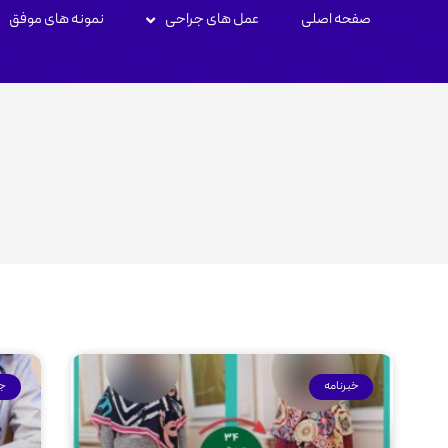
صفحه اصلی
عمل های جراحی
نمونه های موفق
خبرنامه
جر