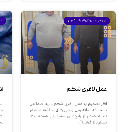
جراحی به روش لاپاراسکوپی
خب
عمل لاغری شکم
اش
اگر تصمیم به عمل لاغری شکم دارید حتما می
اش
دانید که اضافه وزن و چربی‌های انباشته‌ شده در
تو
ناحیه شکم از رایج‌ترین مشکلاتی هستند که
اه
بسیاری از افراد با آن
مط