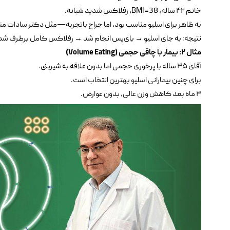
خانم ۴۲ ساله، BMI=38، رفلاکس شدید شبانه.
به ظاهر برای اسلیو مناسب بود، اما جراح باتجربه—مثل دکتر سادات م
نتیجه: به جای اسلیو → بای‌پس انجام شد → رفلاکس کامل برطرف شد
مثال
۲:
بیمار با چاقی حجمی
(Volume Eating)
آقای ۳۵ ساله با پرخوری حجمی اما بدون علاقه به شیرینی.
برای چنین بیمارانی اسلیو بهترین انتخاب است.
۳ ماه بعد کاهش وزن عالی، بدون عوارض.