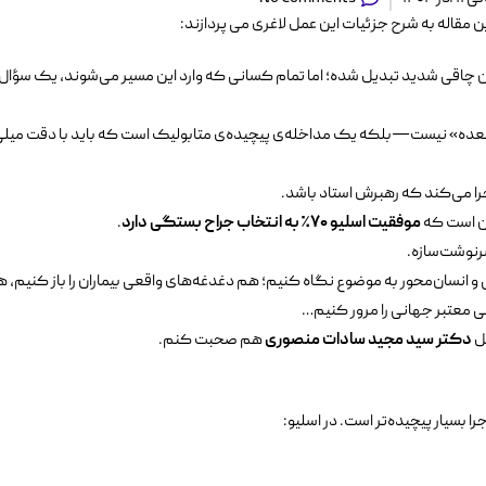
مقاله به شرح جزئیات این عمل لاغری می پردازند:
ان چاقی شدید تبدیل شده؛ اما تمام کسانی که وارد این مسیر می‌شوند، یک سؤال
» نیست—بلکه یک مداخله‌ی پیچیده‌ی متابولیک است که باید با دقت میلی‌م
 می‌کند که رهبرش استاد باشد.
ین است که
موفقیت اسلیو
۷۰
٪
به انتخاب جراح بستگی دارد
.
رنوشت‌سازه.
علمی و انسان‌محور به موضوع نگاه کنیم؛ هم دغدغه‌های واقعی بیماران را باز کنیم
می معتبر جهانی را مرور کنیم…
ثل
دکتر سید مجید سادات منصوری
هم صحبت کنم.
بسیار پیچیده‌تر است. در اسلیو: