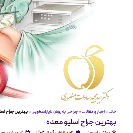
خانه
»
اخبار و مقالات
»
جراحی به روش لاپاراسکوپی
»
بهترین جراح اسل
بهترین جراح اسلیو معده
دکتر منصوری
تاریخ انتشار
آذر ۱۱, ۱۴۰۴
تاریخ به روزرسانی ۱۱ آذر