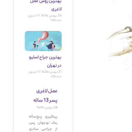
بهترین روش عمل
لاغری
26 بهمن 1404
بدون
دیدگاه
بهترین جراح اسلیو
در تهران
21 بهمن 1404
بدون
دیدگاه
عمل لاغری
پسر 13 ساله
28 بهمن 1404
پیگیری پنج‌ساله
یک نوجوان پس
از جراحی سادی