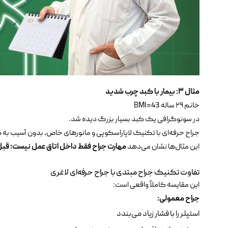
مثال
۳:
بیمار با کبد چرب شدید
خانم ۲۹ ساله BMI=43
در سونوگرافی یک کبد بسیار بزرگ دیده شد.
جراح حرفه‌ای با تکنیک لاپاراسکوپی و مانورهای خاص، بدون آسیب به کبد
این مثال‌ها نشان می‌دهد
مهارت جراح فقط داخل اتاق عمل نیست؛ قبل 
تفاوت تکنیک جراح مبتدی با جراح حرفه‌ای لاغری
این مقایسه کاملاً واقعی است:
جراح معمولی
:
استپلر را با فشار زیاد می‌بندد