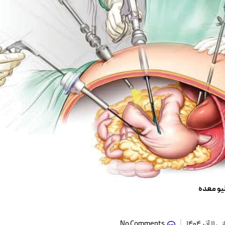
یو معده
 ۱۴۰۴
No Comments