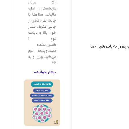
۵۰ ساله،
بازنشسته‌ی اداره
مالیات، سال‌ها با
چالش‌های ناشی از
چاقی مفرط، فشار
خون بالا و دیابت
نوع ۲
کنترل‌نشده
ض را به پایین‌ترین حد
دست‌وپنجه نرم
می‌کرد. وزن او به
۱۴۲
بیشتر بخوانید »