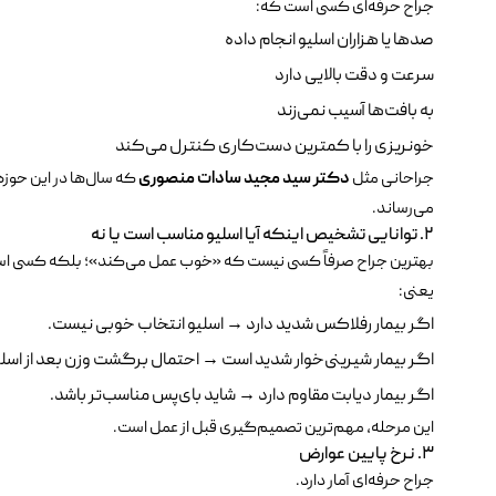
جراح حرفه‌ای کسی است که:
صدها یا هزاران اسلیو انجام داده
سرعت و دقت بالایی دارد
به بافت‌ها آسیب نمی‌زند
خونریزی را با کمترین دست‌کاری کنترل می‌کند
جراحانی مثل
دکتر سید مجید سادات منصوری
که سال‌ها در این حوزه
می‌رساند.
۲. توانایی تشخیص اینکه آیا اسلیو مناسب است یا نه
بهترین جراح صرفاً کسی نیست که «خوب عمل می‌کند»؛ بلکه کسی ا
یعنی:
اگر بیمار رفلاکس شدید دارد → اسلیو انتخاب خوبی نیست.
اگر بیمار شیرینی‌خوار شدید است → احتمال برگشت وزن بعد از اسلی
اگر بیمار دیابت مقاوم دارد → شاید بای‌پس مناسب‌تر باشد.
این مرحله، مهم‌ترین تصمیم‌گیری قبل از عمل است.
۳. نرخ پایین عوارض
جراح حرفه‌ای آمار دارد.