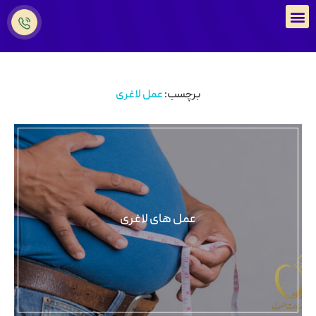
برچسب:
عمل لاغری
عمل های لاغری